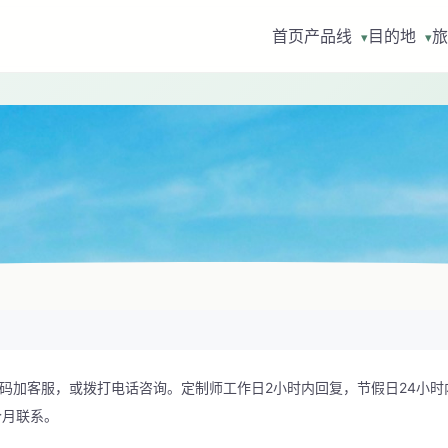
首页
产品线
目的地
旅
▾
▾
码加客服，或拨打电话咨询。定制师工作日2小时内回复，节假日24小时
个月联系。