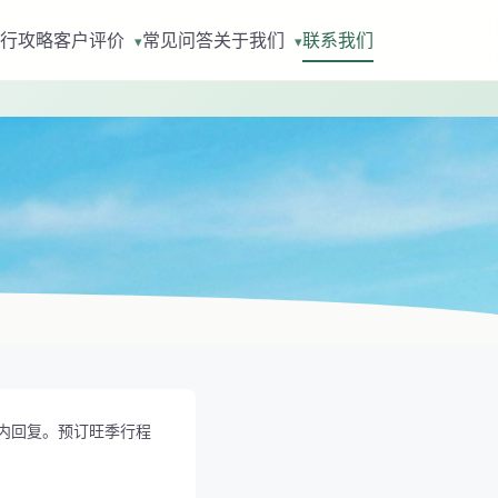
行攻略
客户评价
常见问答
关于我们
联系我们
▾
▾
内回复。预订旺季行程