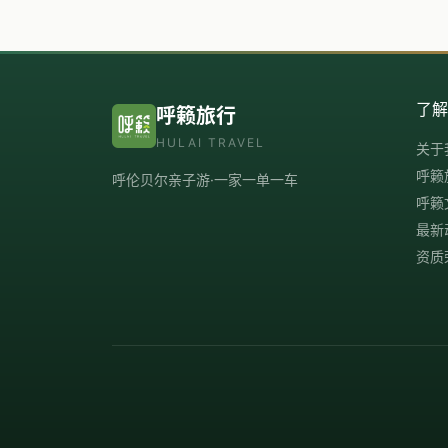
了
呼籁旅行
HULAI TRAVEL
关于
呼籁
呼伦贝尔亲子游·一家一单一车
呼籁
最新
资质