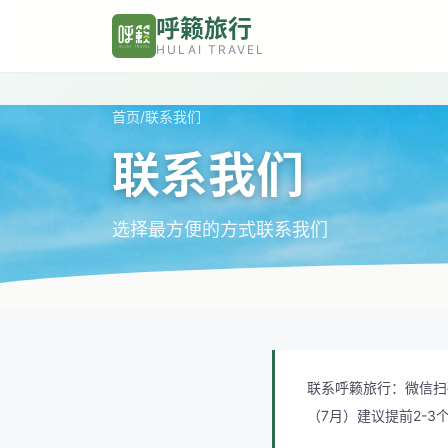
跳转到主要内容
呼籁旅行
HULAI TRAVEL
首页
/
联系我们
联系我们
选择最方便的方式联系我们
联系呼籁旅行：微信扫
（7月）建议提前2-3