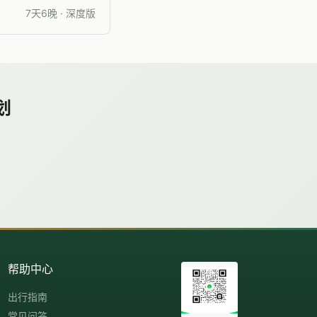
7天6晚 · 深度版
划
帮助中心
出行指南
常见问答