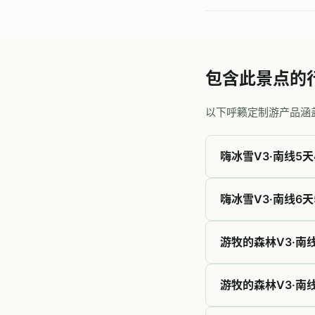
包含此景点的
以下呼籁定制游产品涵
嗨冰雪V3·南线5天
嗨冰雪V3·南线6天
游牧的森林V3·南
游牧的森林V3·南