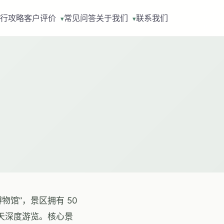
行攻略
客户评价
常见问答
关于我们
联系我们
▾
▾
物馆”，景区拥有 50
两天深度游览。核心景