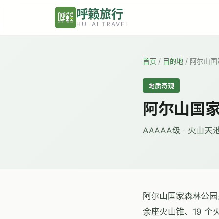
跳转到主要内容
呼籁旅行
HULAI TRAVEL
首页
/
目的地
/
阿尔山国
地质奇观
阿尔山国
AAAAA级 · 火山天
阿尔山国家森林公园是
余座火山锥、19 个