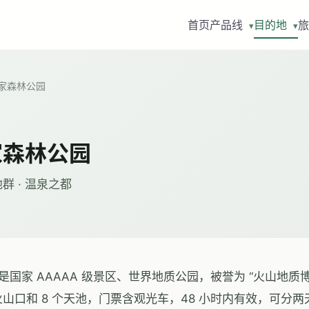
首页
产品线
目的地
旅
▾
▾
家森林公园
家森林公园
池群 · 温泉之都
国家 AAAAA 级景区、世界地质公园，被誉为 “火山地质博
火山口和 8 个天池，门票含观光车，48 小时内有效，可分