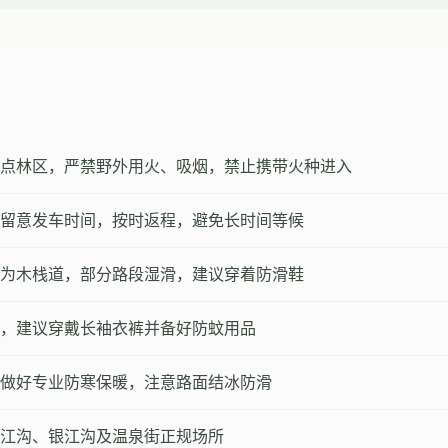
点林区，严禁野外用火、吸烟，禁止携带火种进入
留意发车时间，按时返程，避免长时间等候
为木栈道，部分路段湿滑，建议穿着防滑鞋
，建议穿戴长袖衣裤并备好防蚊用品
做好专业防寒保暖，注意路面结冰防滑
江沟、银江沟及温泉街正规场所