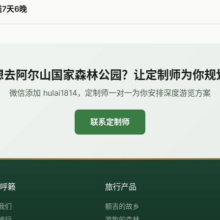
线7天6晚
想去阿尔山国家森林公园？让定制师为你规
微信添加 hulai1814，定制师一对一为你安排深度游览方案
联系定制师
解呼籁
旅行产品
我们
额吉的故乡
旅行
游牧的森林