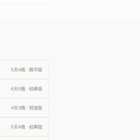
5天4晚 · 精华版
6天5晚 · 经典版
4天3晚 · 短途版
5天4晚 · 经典版