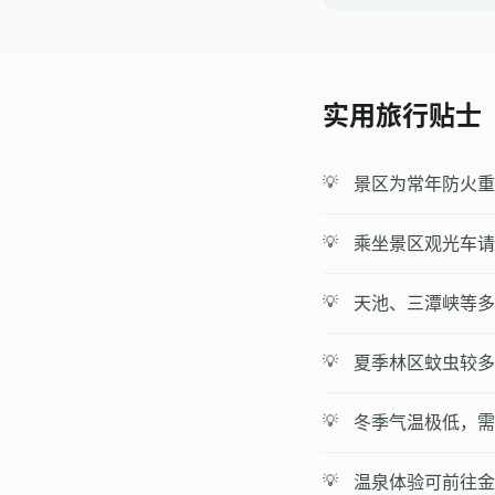
实用旅行贴士
景区为常年防火重
乘坐景区观光车请
天池、三潭峡等多
夏季林区蚊虫较多
冬季气温极低，需
温泉体验可前往金