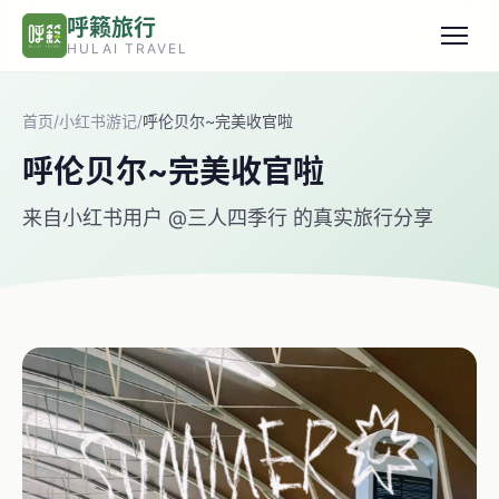
跳转到主要内容
呼籁旅行
HULAI TRAVEL
首页
/
小红书游记
/
呼伦贝尔~完美收官啦
呼伦贝尔~完美收官啦
来自小红书用户 @三人四季行 的真实旅行分享