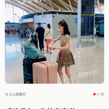
三人四季行
12 赞