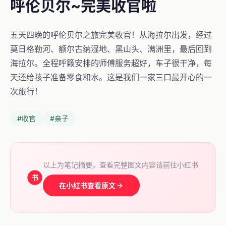
呼伦贝尔~完美收官啦
五天四晚的呼伦贝尔之旅完美收官！从海拉尔出发，经过
莫日格勒河、额尔古纳湿地、黑山头、满洲里，最后回到
海拉尔。全程呼籁安排的师傅服务超好，车子很干净，每
天还给孩子准备零食和水。这是我们一家三口最开心的一
次旅行！
#收官
#亲子
以上为笔记摘要，查看完整图文内容请前往小红书
书
在小红书查看原文