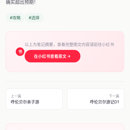
确实超出预期！
#攻略
#选择
以上为笔记摘要，查看完整图文内容请前往小红书
书
在小红书查看原文
上一篇
下一篇
呼伦贝尔亲子游
呼伦贝尔游记D1