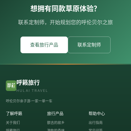
想拥有同款草原体验？
联系定制师，开始规划您的呼伦贝尔之旅
查看旅行产品
联系定制师
呼籁旅行
HULAI TRAVEL
呼伦贝尔亲子游·一家一单一车
了解呼籁
旅行产品
帮助中心
关于我们
额吉的故乡
出行指南
呼籁旅行
游牧的森林
常见问答