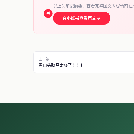
以上为笔记摘要，查看完整图文内容请前往
书
在小红书查看原文
上一篇
黑山头骑马太爽了！！！