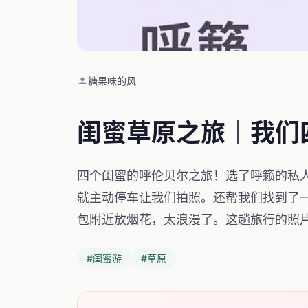
糖果味的风
闺蜜草原之旅｜我们
四个闺蜜的呼伦贝尔之旅！选了呼籁的私
就主动停车让我们拍照。还帮我们找到了
包附近放烟花，太浪漫了。这趟旅行的照
#闺蜜游
#草原