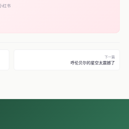
小红书
下一篇
呼伦贝尔的星空太震撼了