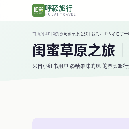
跳转到主要内容
呼籁旅行
HULAI TRAVEL
首页
/
小红书游记
/
闺蜜草原之旅｜我们四个人承包了一
闺蜜草原之旅｜
来自小红书用户 @糖果味的风 的真实旅行