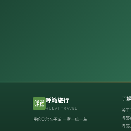
了
呼籁旅行
HULAI TRAVEL
关于
呼籁
呼伦贝尔亲子游·一家一单一车
呼籁