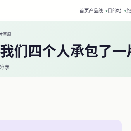
首页
产品线
目的地
旅
▾
▾
片草原
我们四个人承包了一
分享