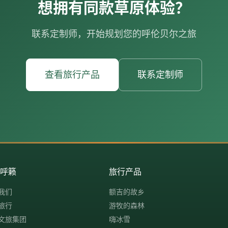
想拥有同款草原体验？
联系定制师，开始规划您的呼伦贝尔之旅
查看旅行产品
联系定制师
解呼籁
旅行产品
我们
额吉的故乡
旅行
游牧的森林
文旅集团
嗨冰雪