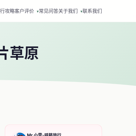
行攻略
客户评价
常见问答
关于我们
联系我们
▾
▾
片草原
Mr.小雷-呼籁旅行