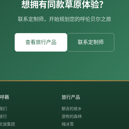
想拥有同款草原体验？
联系定制师，开始规划您的呼伦贝尔之旅
查看旅行产品
联系定制师
解呼籁
旅行产品
我们
额吉的故乡
旅行
游牧的森林
文旅集团
嗨冰雪