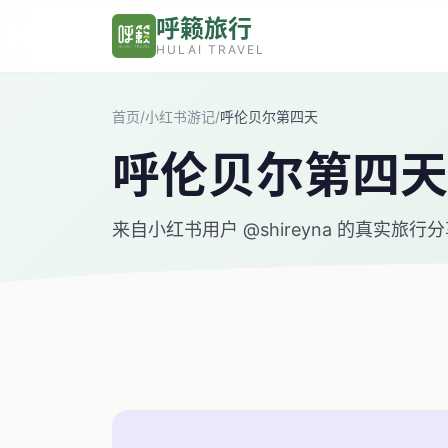
跳转到主要内容
呼籁旅行
HULAI TRAVEL
首页
/
小红书游记
/
呼伦贝尔第四天
呼伦贝尔第四天
来自小红书用户 @shireyna 的真实旅行