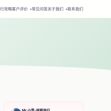
行攻略
客户评价
常见问答
关于我们
联系我们
▾
▾
Mr.小雷-呼籁旅行