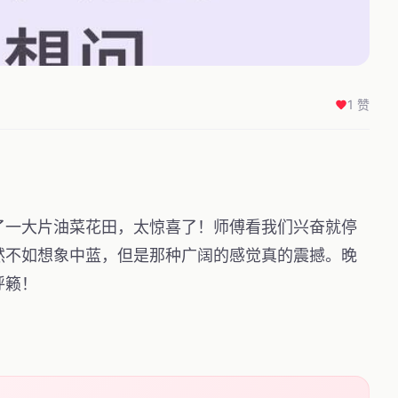
1 赞
了一大片油菜花田，太惊喜了！师傅看我们兴奋就停
然不如想象中蓝，但是那种广阔的感觉真的震撼。晚
呼籁！