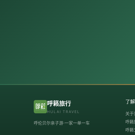
了
呼籁旅行
HULAI TRAVEL
关于
呼籁
呼伦贝尔亲子游·一家一单一车
呼籁