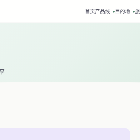
首页
产品线
目的地
旅
▾
▾
分享