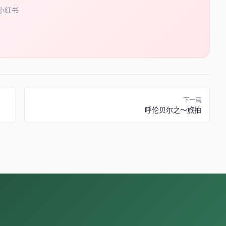
小红书
下一篇
呼伦贝尔之～旅拍