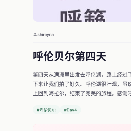
shireyna
呼伦贝尔第四天
第四天从满洲里出发去呼伦湖，路上经过
下来让我们拍了好久。呼伦湖很壮观，虽
上回到海拉尔，结束了完美的旅程。感谢
#呼伦贝尔
#Day4