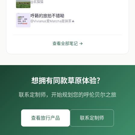
@玄猫猫
呼籁的旅拍不错呦
@Vivianus爱Matcha是抹茶🔥
查看全部笔记 →
想拥有同款草原体验？
联系定制师，开始规划您的呼伦贝尔之旅
查看旅行产品
联系定制师