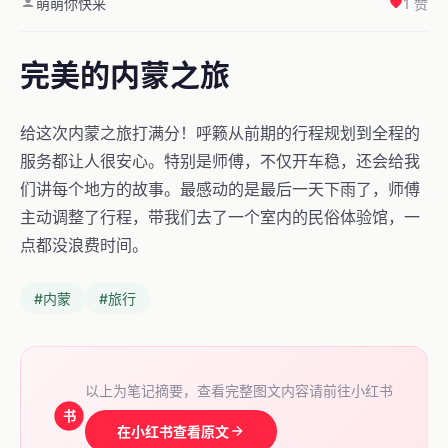
萌萌你快来
1 赞
完美的内蒙之旅
给这次内蒙之旅打满分！呼籁从前期的行程规划到全程的
服务都让人很安心。特别是师傅，不仅开车稳，还会给我
们讲每个地方的故事。最感动的是最后一天下雨了，师傅
主动调整了行程，带我们去了一个室内的民俗体验馆，一
点都没浪费时间。
#内蒙
#旅行
以上为笔记摘要，查看完整图文内容请前往小红书
书
在小红书查看原文