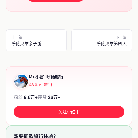
上一篇
下一篇
呼伦贝尔亲子游
呼伦贝尔第四天
Mr.小雷-呼籁旅行
蓝V认证 · 旅行社
粉丝
9.6万+
获赞
26万+
关注小红书
想要同款旅行体验？