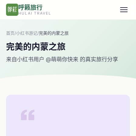
跳转到主要内容
呼籁旅行
HULAI TRAVEL
首页
/
小红书游记
/
完美的内蒙之旅
完美的内蒙之旅
来自小红书用户 @萌萌你快来 的真实旅行分享