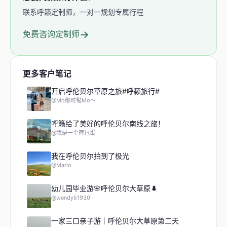
联系呼籁定制师，一对一规划专属行程
→
免费咨询定制师
更多客户笔记
开启呼伦贝尔草原之旅#呼籁旅行#
@Mo都时髦Mo～
呼籁给了美好的呼伦贝尔南线之旅！
@我是一个荷包蛋
我在呼伦贝尔拍到了极光
@Mario
幼儿园毕业游🌸呼伦贝尔大草原🌲
@wendy51930
一家三口亲子游｜呼伦贝尔大草原第二天