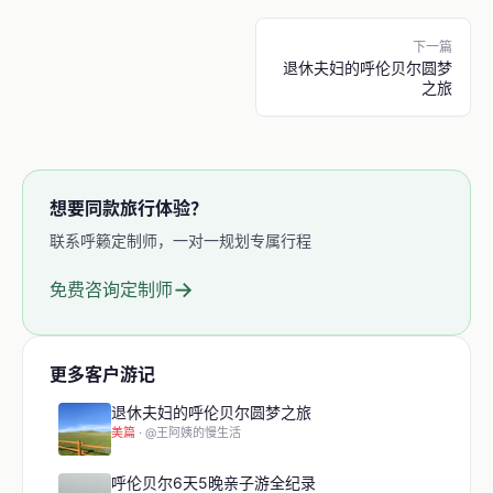
下一篇
退休夫妇的呼伦贝尔圆梦
之旅
想要同款旅行体验？
联系呼籁定制师，一对一规划专属行程
→
免费咨询定制师
更多客户游记
退休夫妇的呼伦贝尔圆梦之旅
美篇
· @王阿姨的慢生活
呼伦贝尔6天5晚亲子游全纪录