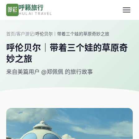
跳转到主要内容
呼籁旅行
HULAI TRAVEL
首页
/
客户游记
/
呼伦贝尔｜带着三个娃的草原奇妙之旅
呼伦贝尔｜带着三个娃的草原奇
妙之旅
来自美篇用户 @郑佩佩 的旅行故事