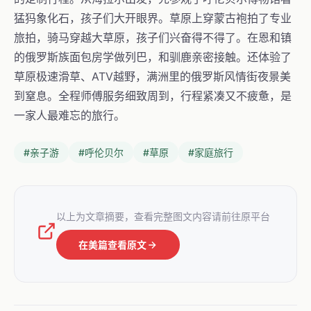
猛犸象化石，孩子们大开眼界。草原上穿蒙古袍拍了专业
旅拍，骑马穿越大草原，孩子们兴奋得不得了。在恩和镇
的俄罗斯族面包房学做列巴，和驯鹿亲密接触。还体验了
草原极速滑草、ATV越野，满洲里的俄罗斯风情街夜景美
到窒息。全程师傅服务细致周到，行程紧凑又不疲惫，是
一家人最难忘的旅行。
#亲子游
#呼伦贝尔
#草原
#家庭旅行
以上为文章摘要，查看完整图文内容请前往原平台
在美篇查看原文