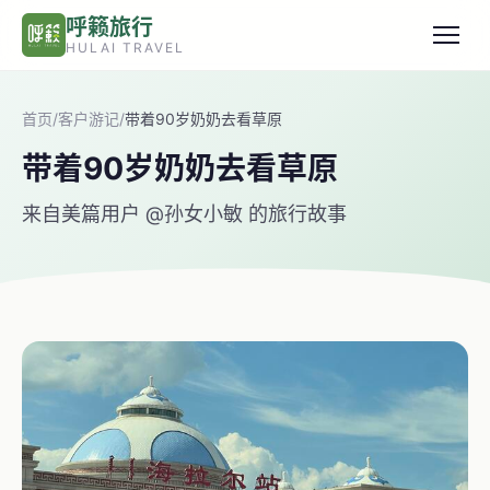
跳转到主要内容
呼籁旅行
HULAI TRAVEL
首页
/
客户游记
/
带着90岁奶奶去看草原
带着90岁奶奶去看草原
来自美篇用户 @孙女小敏 的旅行故事