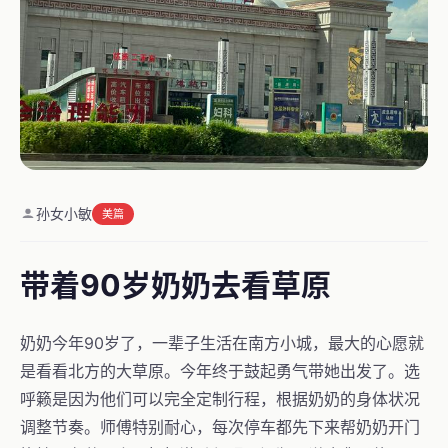
孙女小敏
美篇
带着90岁奶奶去看草原
奶奶今年90岁了，一辈子生活在南方小城，最大的心愿就
是看看北方的大草原。今年终于鼓起勇气带她出发了。选
呼籁是因为他们可以完全定制行程，根据奶奶的身体状况
调整节奏。师傅特别耐心，每次停车都先下来帮奶奶开门