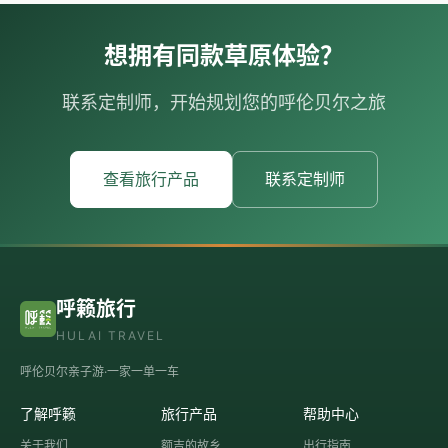
想拥有同款草原体验？
联系定制师，开始规划您的呼伦贝尔之旅
查看旅行产品
联系定制师
呼籁旅行
HULAI TRAVEL
呼伦贝尔亲子游·一家一单一车
了解呼籁
旅行产品
帮助中心
关于我们
额吉的故乡
出行指南