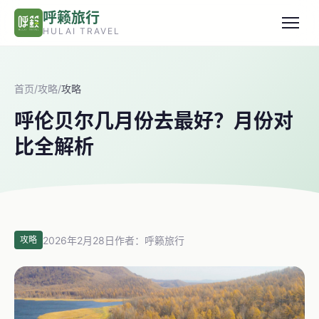
跳转到主要内容
呼籁旅行
HULAI TRAVEL
首页
/
攻略
/
攻略
呼伦贝尔几月份去最好？月份对
比全解析
2026年2月28日
作者：呼籁旅行
攻略