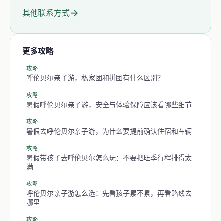
→
其他联系方式
更多攻略
攻略
呼伦贝尔亲子游，私家团和拼团有什么区别？
攻略
暑假呼伦贝尔亲子游，安全与体验保障应该看哪些细节
攻略
暑假去呼伦贝尔亲子游，为什么要提前确认住宿和车辆
攻略
暑假带孩子去呼伦贝尔怎么玩：不要把旺季行程排得太
满
攻略
呼伦贝尔亲子游怎么选：先看孩子累不累，再看路线去
哪里
攻略