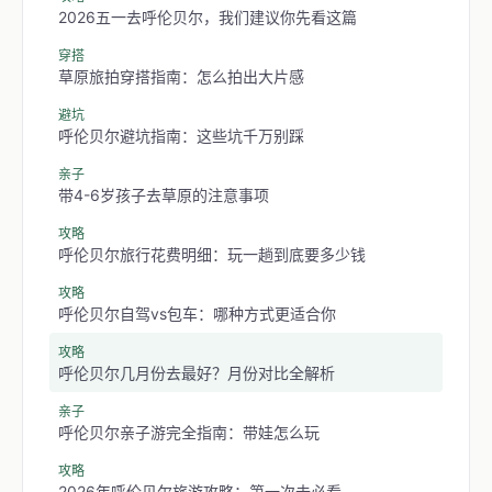
2026五一去呼伦贝尔，我们建议你先看这篇
穿搭
草原旅拍穿搭指南：怎么拍出大片感
避坑
呼伦贝尔避坑指南：这些坑千万别踩
亲子
带4-6岁孩子去草原的注意事项
攻略
呼伦贝尔旅行花费明细：玩一趟到底要多少钱
攻略
呼伦贝尔自驾vs包车：哪种方式更适合你
攻略
呼伦贝尔几月份去最好？月份对比全解析
亲子
呼伦贝尔亲子游完全指南：带娃怎么玩
攻略
2026年呼伦贝尔旅游攻略：第一次去必看