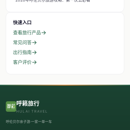
快速入口
→
查看旅行产品
→
常见问答
→
出行指南
→
客户评价
呼籁旅行
HULAI TRAVEL
呼伦贝尔亲子游·一家一单一车