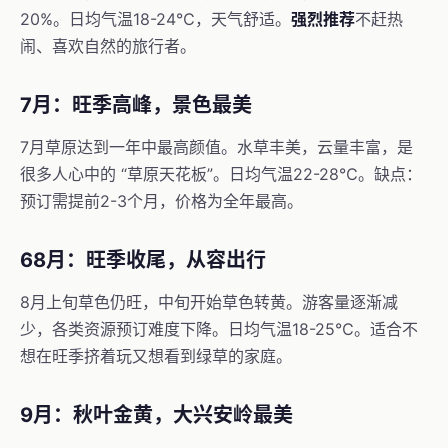
20%。日均气温18-24℃，天气舒适。
强烈推荐
不赶热
闹、喜欢自然的旅行者。
7月：旺季高峰，景色最美
7月草原达到一年中最高颜值。水草丰美，云量丰富，是
很多人心中的 “草原天花板”。日均气温22-28℃。缺点：
预订需提前2-3个月，价格为全年最高。
68月：旺季收尾，从容出行
8月上旬草色仍旺，中旬开始草色转黄。游客量逐渐减
少，各类资源预订难度下降。日均气温18-25℃。适合不
想在旺季挤着玩又想看到绿草的家庭。
9月：秋叶金黄，大兴安岭最美