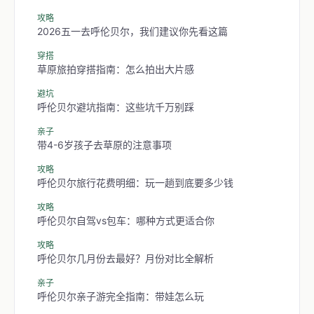
攻略
2026五一去呼伦贝尔，我们建议你先看这篇
穿搭
草原旅拍穿搭指南：怎么拍出大片感
避坑
呼伦贝尔避坑指南：这些坑千万别踩
亲子
带4-6岁孩子去草原的注意事项
攻略
呼伦贝尔旅行花费明细：玩一趟到底要多少钱
攻略
呼伦贝尔自驾vs包车：哪种方式更适合你
攻略
呼伦贝尔几月份去最好？月份对比全解析
亲子
呼伦贝尔亲子游完全指南：带娃怎么玩