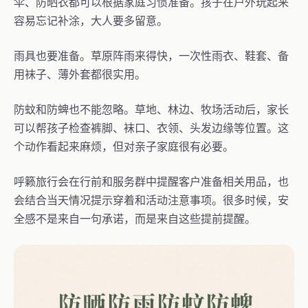
伞、防晒衣都可以根据家庭习惯准备。孩子在户外玩起来
容易忘记补涂，大人要多留意。
雨具也要准备。草原阵雨来得快，一次性雨衣、鞋套、备
用袜子、薄外套都很实用。
防蚊和防蜱也不能忽略。草地、林边、牧场活动后，家长
可以帮孩子检查裤脚、袜口、衣领、头发边缘等位置。这
个动作看起来麻烦，但对亲子家庭很有必要。
呼籁旅行会在行前和服务群中提醒客户准备相关用品，也
会结合当天情况提示穿着和活动注意事项。很多时候，安
全感不是来自一句承诺，而是来自这些提前提醒。