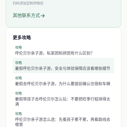
扫码添加定制师微信
→
其他联系方式
更多攻略
攻略
呼伦贝尔亲子游，私家团和拼团有什么区别？
攻略
暑假呼伦贝尔亲子游，安全与体验保障应该看哪些细节
攻略
暑假去呼伦贝尔亲子游，为什么要提前确认住宿和车辆
攻略
暑假带孩子去呼伦贝尔怎么玩：不要把旺季行程排得太
满
攻略
呼伦贝尔亲子游怎么选：先看孩子累不累，再看路线去
哪里