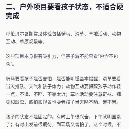
二、户外项目要看孩子状态，不适合硬
完成
呼伦贝尔暑期常见体验包括骑马、滑草、草地活动、动物
互动、草原观景等。
这些项目本身很有吸引力，但亲子游不能只看“包含不包
含”。
骑马要看孩子是否害怕，是否能听懂基本提醒；滑草要看
当天排队、天气和孩子体力；动物互动要提醒孩子动作轻
一点，不追、不吓、不靠太近；草地活动要注意鞋袜、裤
脚和蚊虫；旅拍和观景也要看孩子当天晒不晒、累不累。
孩子的状态不是固定的。有时上午很兴奋，下午就明显累
了；有时出发前很期待，到现场又害怕了。这个时候，不