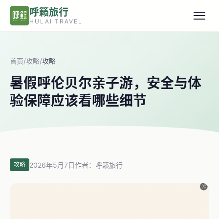
跳转到主要内容
呼籁旅行
HULAI TRAVEL
首页
/
攻略
/
攻略
暑假呼伦贝尔亲子游，安全与体
验保障应该看哪些细节
2026年5月7日
作者：呼籁旅行
攻略